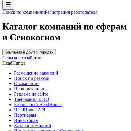
Поиск по компаниям
Регистрация работодателя
Каталог компаний по сферам
в Сенокосном
Компании в других городах
Сельское хозяйство
HeadHunter
Размещение вакансий
Поиск по резюме
О компании
Наши вакансии
Реклама на сайте
Требования к ПО
Безопасный HeadHunter
HeadHunter API
Партнерам
Инвесторам
Каталог компаний
Поиск по вакансиям в Сенокосном